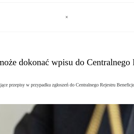
może dokonać wpisu do Centralnego 
ujące przepisy w przypadku zgłoszeń do Centralnego Rejestru Benefic