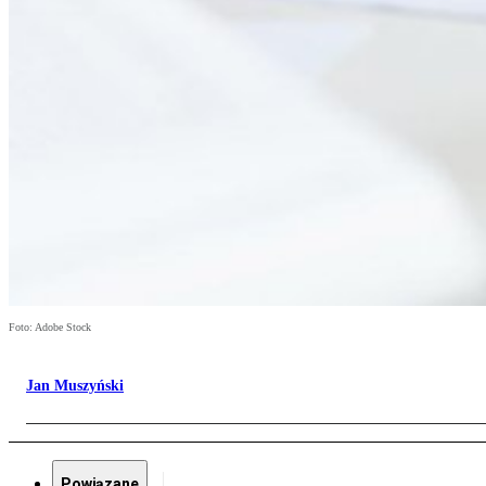
Foto: Adobe Stock
Jan Muszyński
Powiązane