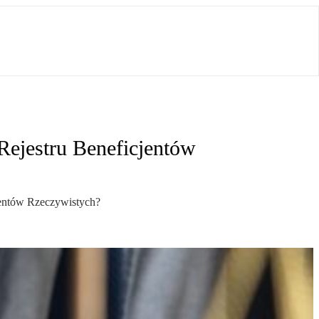
Rejestru Beneficjentów
jentów Rzeczywistych?