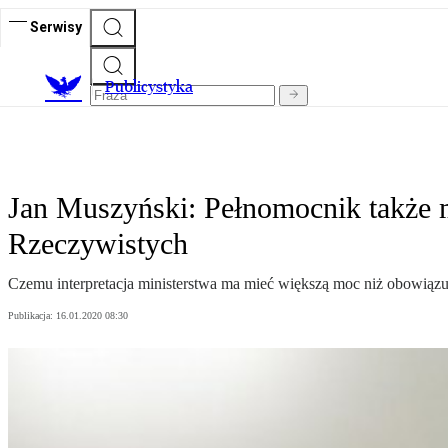
Serwisy
Publicystyka
Jan Muszyński: Pełnomocnik także 
Rzeczywistych
Czemu interpretacja ministerstwa ma mieć większą moc niż obowiąz
Publikacja:
16.01.2020 08:30