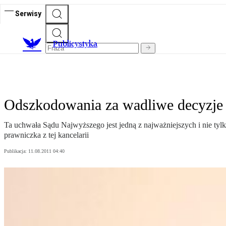
Serwisy
Publicystyka
Odszkodowania za wadliwe decyzje 
Ta uchwała Sądu Najwyższego jest jedną z najważniejszych i nie tylk
prawniczka z tej kancelarii
Publikacja:
11.08.2011 04:40