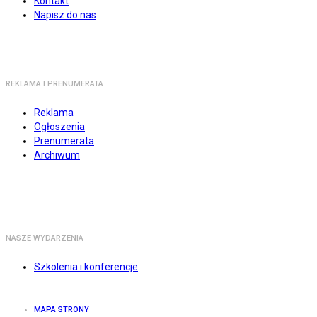
Kontakt
Napisz do nas
REKLAMA I PRENUMERATA
Reklama
Ogłoszenia
Prenumerata
Archiwum
NASZE WYDARZENIA
Szkolenia i konferencje
MAPA STRONY