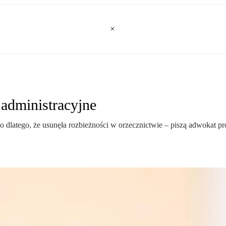
administracyjne
o dlatego, że usunęła rozbieżności w orzecznictwie – piszą adwokat p