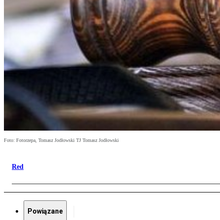
Foto: Fotorzepa, Tomasz Jodłowski TJ Tomasz Jodłowski
Red
Powiązane