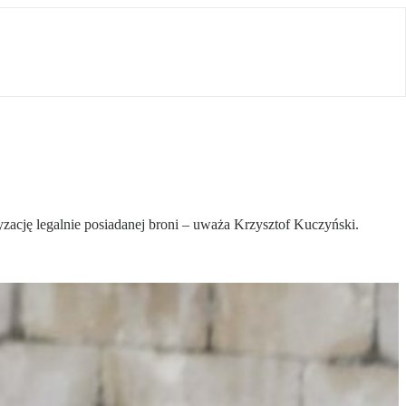
cję legalnie posiadanej broni – uważa Krzysztof Kuczyński.