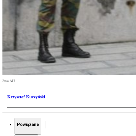
Foto: AFP
Krzysztof Kuczyński
Powiązane