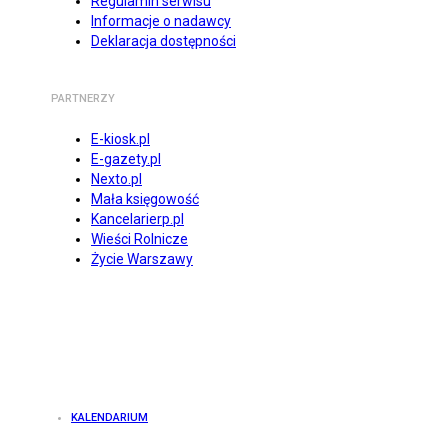
Regulamin serwisu
Informacje o nadawcy
Deklaracja dostępności
PARTNERZY
E-kiosk.pl
E-gazety.pl
Nexto.pl
Mała księgowość
Kancelarierp.pl
Wieści Rolnicze
Życie Warszawy
KALENDARIUM