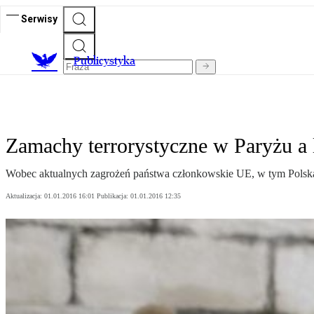
Serwisy
Publicystyka
Zamachy terrorystyczne w Paryżu a l
Wobec aktualnych zagrożeń państwa członkowskie UE, w tym Polska,
Aktualizacja:
01.01.2016 16:01
Publikacja:
01.01.2016 12:35