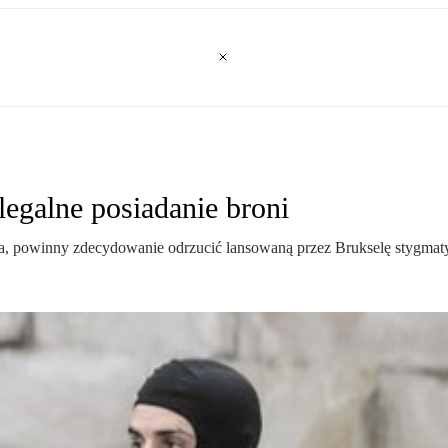
egalne posiadanie broni
 powinny zdecydowanie odrzucić lansowaną przez Brukselę stygmatyza