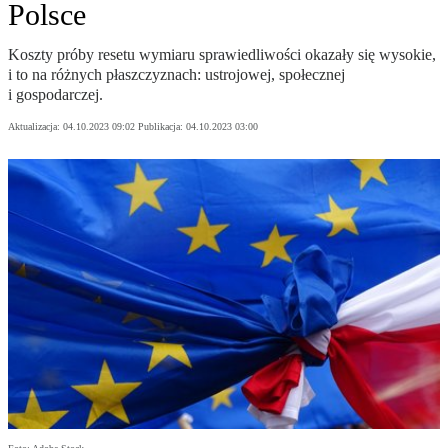
Polsce
Koszty próby resetu wymiaru sprawiedliwości okazały się wysokie,
i to na różnych płaszczyznach: ustrojowej, społecznej
i gospodarczej.
Aktualizacja:
04.10.2023 09:02
Publikacja:
04.10.2023 03:00