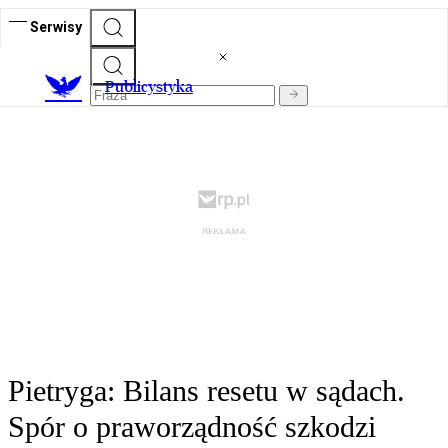
Serwisy
Publicystyka
Pietryga: Bilans resetu w sądach.
Spór o praworządność szkodzi