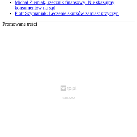
Michał Ziemiak, rzecznik finansowy: Nie skazujmy
konsumentów na sąd
Piotr Szymaniak: Leczenie skutków zamiast przyczyn
Promowane treści