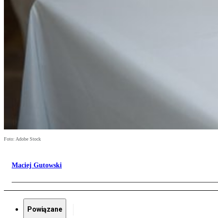
Foto: Adobe Stock
Maciej Gutowski
Powiązane