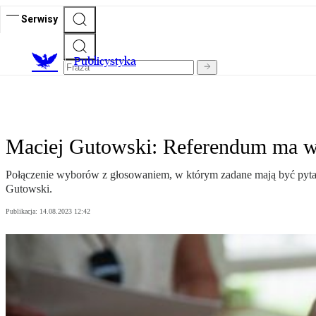
Serwisy
Publicystyka
Maciej Gutowski: Referendum ma 
Połączenie wyborów z głosowaniem, w którym zadane mają być pytani
Gutowski.
Publikacja:
14.08.2023 12:42