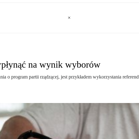
wpłynąć na wynik wyborów
a o program partii rządzącej, jest przykładem wykorzystania refere