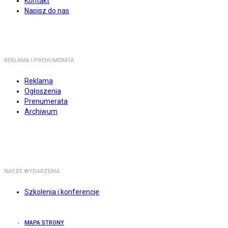
Kontakt
Napisz do nas
REKLAMA I PRENUMERATA
Reklama
Ogłoszenia
Prenumerata
Archiwum
NASZE WYDARZENIA
Szkolenia i konferencje
MAPA STRONY