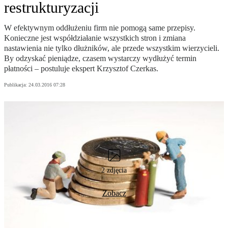
restrukturyzacji
W efektywnym oddłużeniu firm nie pomogą same przepisy.
Konieczne jest współdziałanie wszystkich stron i zmiana
nastawienia nie tylko dłużników, ale przede wszystkim wierzycieli.
By odzyskać pieniądze, czasem wystarczy wydłużyć termin
płatności – postuluje ekspert Krzysztof Czerkas.
Publikacja:
24.03.2016 07:28
2 zdjęcia
Zobacz