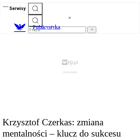
Serwisy
Publicystyka
Krzysztof Czerkas: zmiana
mentalności – klucz do sukcesu