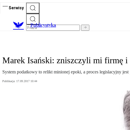
Serwisy
Publicystyka
Marek Isański: zniszczyli mi firmę i
System podatkowy to relikt minionej epoki, a proces legislacyjny jest
Publikacja:
17.09.2017 10:44