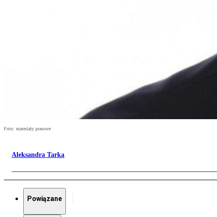
Foto: materiały prasowe
Aleksandra Tarka
Powiązane