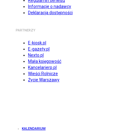
Regulamin serwisu
Informacje o nadawcy
Deklaracja dostępności
PARTNERZY
E-kiosk.pl
E-gazety.pl
Nexto.pl
Mała księgowość
Kancelarierp.pl
Wieści Rolnicze
Życie Warszawy
KALENDARIUM