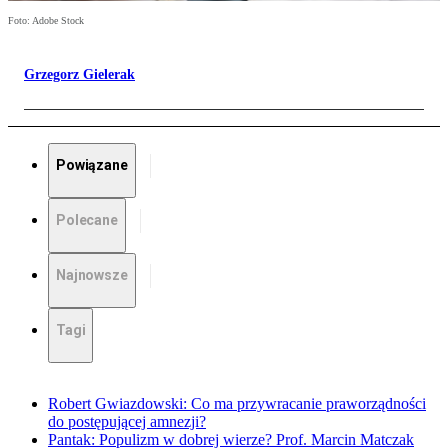
Foto: Adobe Stock
Grzegorz Gielerak
Powiązane
Polecane
Najnowsze
Tagi
Robert Gwiazdowski: Co ma przywracanie praworządności
do postępującej amnezji?
Pantak: Populizm w dobrej wierze? Prof. Marcin Matczak