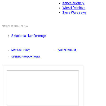
Kancelarierp.pl
Wieści Rolnicze
Życie Warszawy
NASZE WYDARZENIA
Szkolenia i konferencje
MAPA STRONY
KALENDARIUM
OFERTA PRODUKTOWA