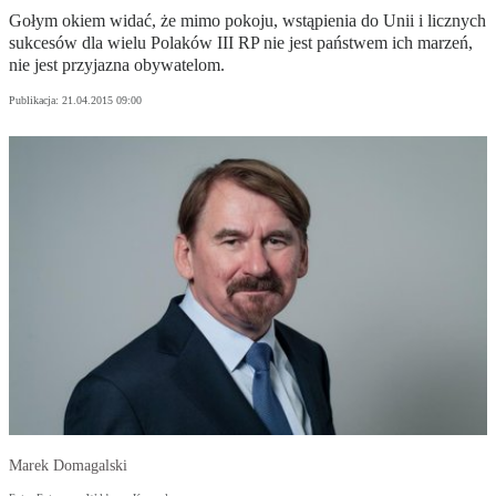
Gołym okiem widać, że mimo pokoju, wstąpienia do Unii i licznych
sukcesów dla wielu Polaków III RP nie jest państwem ich marzeń,
nie jest przyjazna obywatelom.
Publikacja:
21.04.2015 09:00
Marek Domagalski