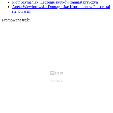
Piotr Szymaniak: Leczenie skutków zamiast przyczyn
Aneta Wiewiórowska-Domagalska: Konsument w Polsce stał
się towarem
Promowane treści