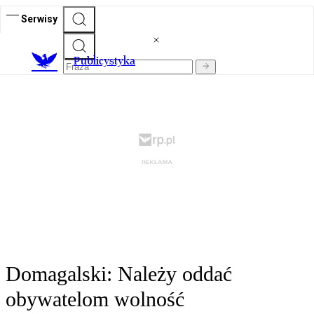
Serwisy
Publicystyka
Domagalski: Należy oddać
obywatelom wolność