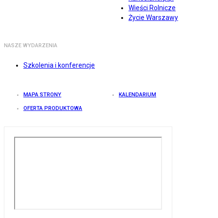
Wieści Rolnicze
Życie Warszawy
NASZE WYDARZENIA
Szkolenia i konferencje
MAPA STRONY
KALENDARIUM
OFERTA PRODUKTOWA