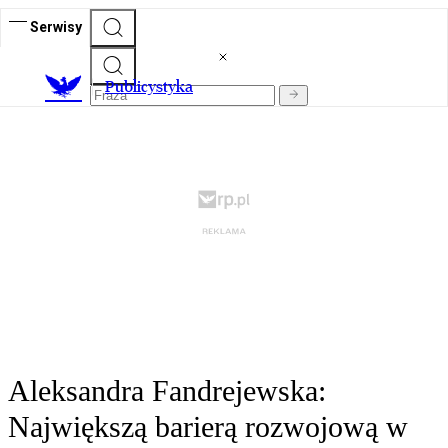
Serwisy
Publicystyka
Aleksandra Fandrejewska:
Największą barierą rozwojową w