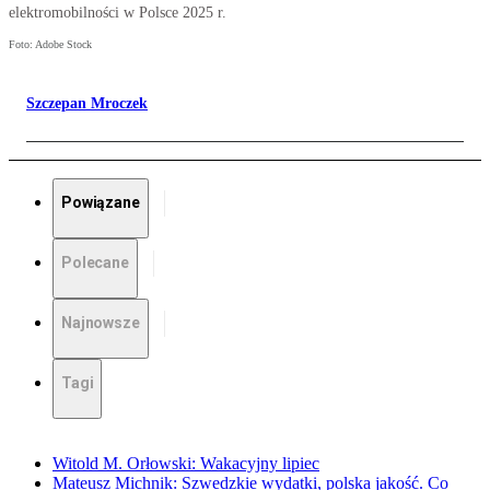
elektromobilności w Polsce 2025 r.
Foto: Adobe Stock
Szczepan Mroczek
Powiązane
Polecane
Najnowsze
Tagi
Witold M. Orłowski: Wakacyjny lipiec
Mateusz Michnik: Szwedzkie wydatki, polska jakość. Co