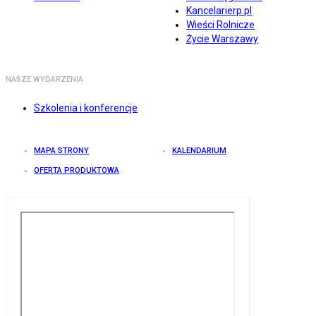
Kancelarierp.pl
Wieści Rolnicze
Życie Warszawy
NASZE WYDARZENIA
Szkolenia i konferencje
MAPA STRONY
KALENDARIUM
OFERTA PRODUKTOWA