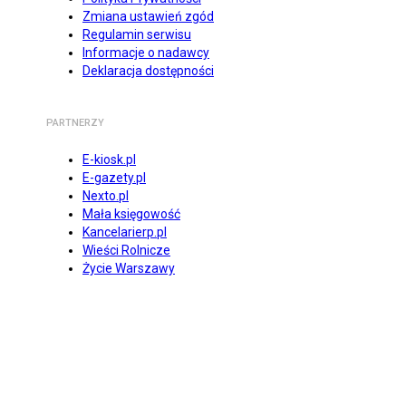
Zmiana ustawień zgód
Regulamin serwisu
Informacje o nadawcy
Deklaracja dostępności
PARTNERZY
E-kiosk.pl
E-gazety.pl
Nexto.pl
Mała księgowość
Kancelarierp.pl
Wieści Rolnicze
Życie Warszawy