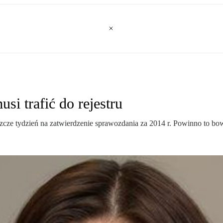
si trafić do rejestru
cze tydzień na zatwierdzenie sprawozdania za 2014 r. Powinno to bow