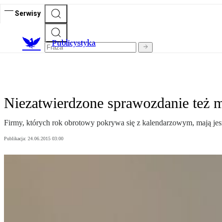
Serwisy
Publicystyka
Niezatwierdzone sprawozdanie też mu
Firmy, których rok obrotowy pokrywa się z kalendarzowym, mają jesz
Publikacja:
24.06.2015 03:00