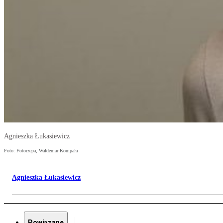
Agnieszka Łukasiewicz
Foto: Fotorzepa, Waldemar Kompała
Agnieszka Łukasiewicz
Powiązane