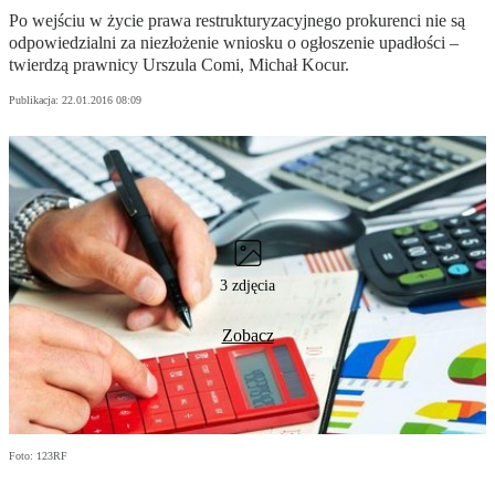
Po wejściu w życie prawa restrukturyzacyjnego prokurenci nie są
odpowiedzialni za niezłożenie wniosku o ogłoszenie upadłości –
twierdzą prawnicy Urszula Comi, Michał Kocur.
Publikacja:
22.01.2016 08:09
3 zdjęcia
Zobacz
Foto: 123RF