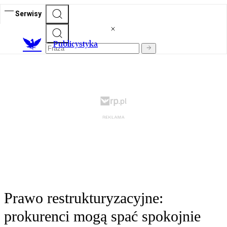
Serwisy
Publicystyka
Prawo restrukturyzacyjne:
prokurenci mogą spać spokojnie