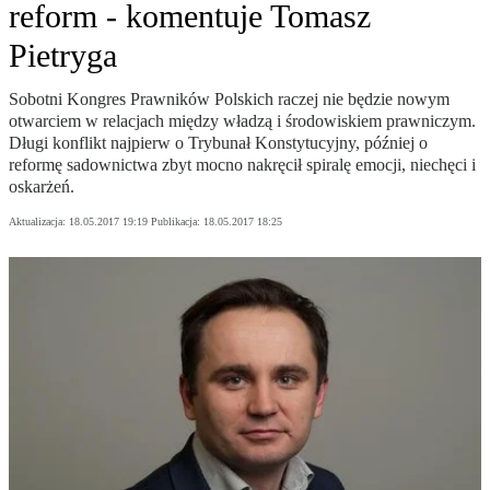
reform - komentuje Tomasz
Pietryga
Sobotni Kongres Prawników Polskich raczej nie będzie nowym
otwarciem w relacjach między władzą i środowiskiem prawniczym.
Długi konflikt najpierw o Trybunał Konstytucyjny, później o
reformę sadownictwa zbyt mocno nakręcił spiralę emocji, niechęci i
oskarżeń.
Aktualizacja:
18.05.2017 19:19
Publikacja:
18.05.2017 18:25