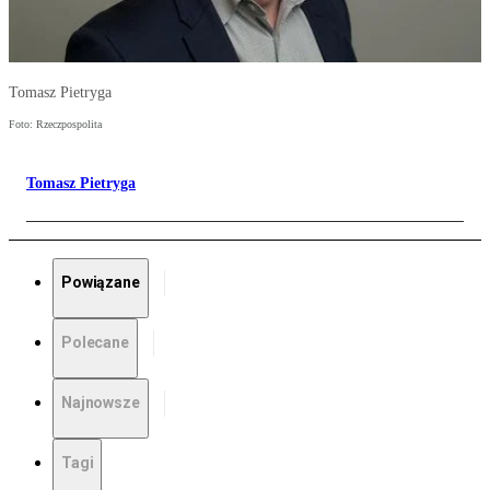
Tomasz Pietryga
Foto: Rzeczpospolita
Tomasz Pietryga
Powiązane
Polecane
Najnowsze
Tagi