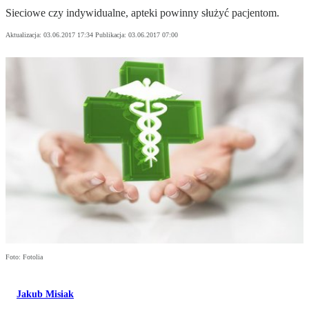
Sieciowe czy indywidualne, apteki powinny służyć pacjentom.
Aktualizacja:
03.06.2017 17:34
Publikacja:
03.06.2017 07:00
Foto: Fotolia
Jakub Misiak