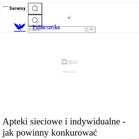
Serwisy
Publicystyka
Apteki sieciowe i indywidualne -
jak powinny konkurować