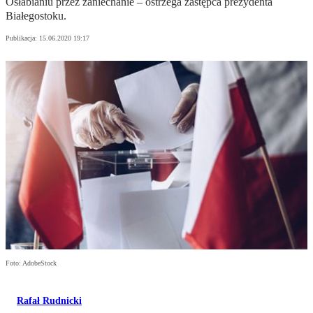
Osłabianiu przez zaniechanie – ostrzega zastępca prezydenta
Białegostoku.
Publikacja:
15.06.2020 19:17
Foto: AdobeStock
Rafał Rudnicki