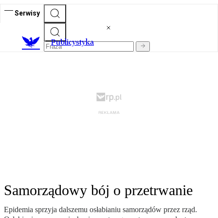
Serwisy
Publicystyka
Samorządowy bój o przetrwanie
Epidemia sprzyja dalszemu osłabianiu samorządów przez rząd.