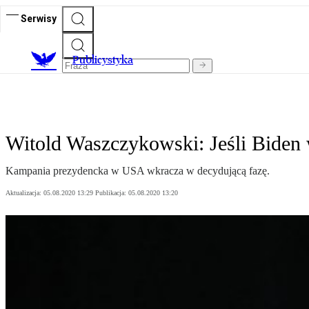
Serwisy
Publicystyka
Witold Waszczykowski: Jeśli Biden
Kampania prezydencka w USA wkracza w decydującą fazę.
Aktualizacja:
05.08.2020 13:29
Publikacja:
05.08.2020 13:20