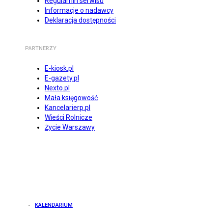
Regulamin serwisu
Informacje o nadawcy
Deklaracja dostępności
PARTNERZY
E-kiosk.pl
E-gazety.pl
Nexto.pl
Mała księgowość
Kancelarierp.pl
Wieści Rolnicze
Życie Warszawy
KALENDARIUM