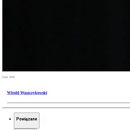
Foto: AFP
Witold Waszczykowski
Powiązane