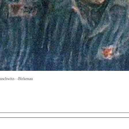
uschwitz- -Birkenau