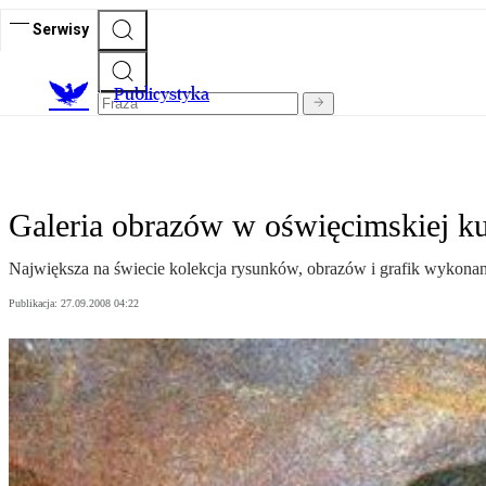
Serwisy
Publicystyka
Galeria obrazów w oświęcimskiej k
Największa na świecie kolekcja rysunków, obrazów i grafik wykona
Publikacja:
27.09.2008 04:22