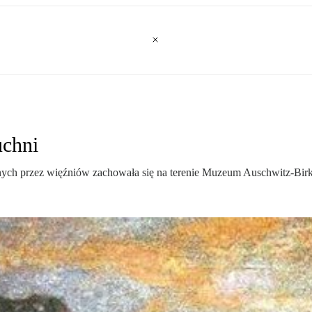
uchni
nych przez więźniów zachowała się na terenie Muzeum Auschwitz-Bir