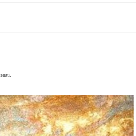
kenau.