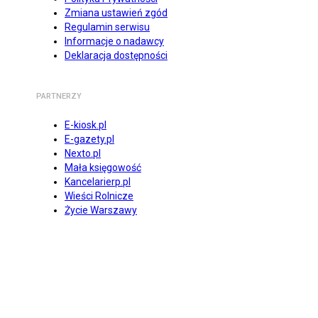
Zmiana ustawień zgód
Regulamin serwisu
Informacje o nadawcy
Deklaracja dostępności
PARTNERZY
E-kiosk.pl
E-gazety.pl
Nexto.pl
Mała księgowość
Kancelarierp.pl
Wieści Rolnicze
Życie Warszawy