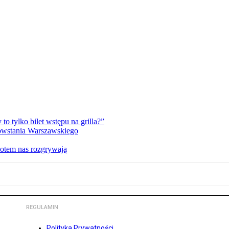
 tylko bilet wstępu na grilla?”
Powstania Warszawskiego
potem nas rozgrywają
REGULAMIN
Polityka Prywatności