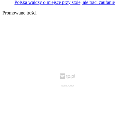
Polska walczy o miejsce przy stole, ale traci zaufanie
Promowane treści