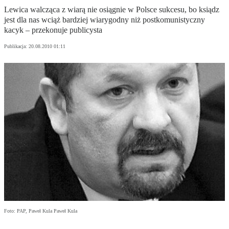
Lewica walcząca z wiarą nie osiągnie w Polsce sukcesu, bo ksiądz
jest dla nas wciąż bardziej wiarygodny niż postkomunistyczny
kacyk – przekonuje publicysta
Publikacja:
20.08.2010 01:11
Foto: PAP, Paweł Kula Paweł Kula