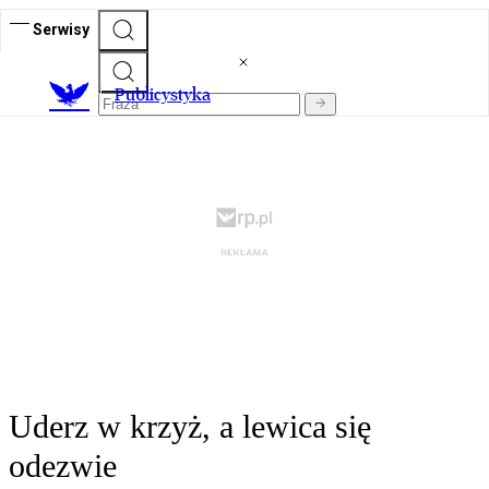
Serwisy
Publicystyka
Uderz w krzyż, a lewica się
odezwie