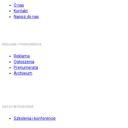
O nas
Kontakt
Napisz do nas
REKLAMA I PRENUMERATA
Reklama
Ogłoszenia
Prenumerata
Archiwum
NASZE WYDARZENIA
Szkolenia i konferencje