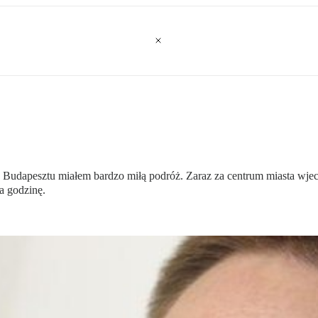
Budapesztu miałem bardzo miłą podróż. Zaraz za centrum miasta wjech
a godzinę.