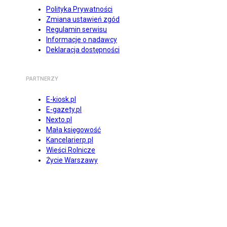
Polityka Prywatności
Zmiana ustawień zgód
Regulamin serwisu
Informacje o nadawcy
Deklaracja dostępności
PARTNERZY
E-kiosk.pl
E-gazety.pl
Nexto.pl
Mała księgowość
Kancelarierp.pl
Wieści Rolnicze
Życie Warszawy