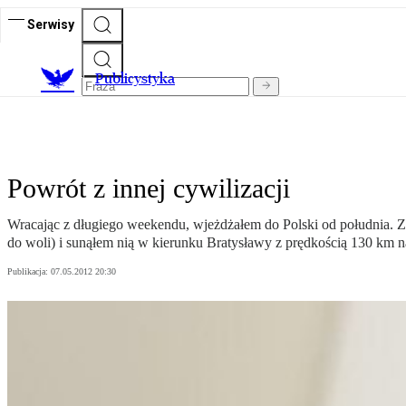
Serwisy
Publicystyka
Powrót z innej cywilizacji
Wracając z długiego weekendu, wjeżdżałem do Polski od południa. Z 
do woli) i sunąłem nią w kierunku Bratysławy z prędkością 130 km n
Publikacja:
07.05.2012 20:30