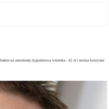
ałem na autostradę (tygodniowa winietka - 42 zł i można korzystać