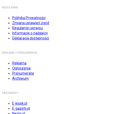
REGULAMIN
Polityka Prywatności
Zmiana ustawień zgód
Regulamin serwisu
Informacje o nadawcy
Deklaracja dostępności
REKLAMA I PRENUMERATA
Reklama
Ogłoszenia
Prenumerata
Archiwum
PARTNERZY
E-kiosk.pl
E-gazety.pl
Nexto.pl