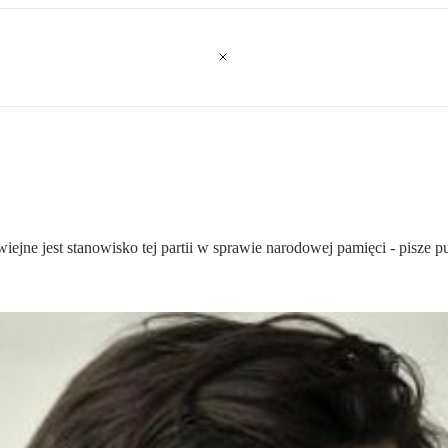
jne jest stanowisko tej partii w sprawie narodowej pamięci - pisze pu