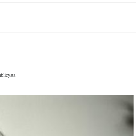
blicysta