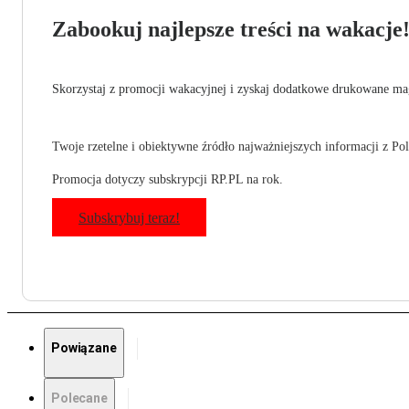
Zabookuj najlepsze treści na wakacje
Skorzystaj z promocji wakacyjnej i zyskaj dodatkowe drukowane mag
Twoje rzetelne i obiektywne źródło najważniejszych informacji z Pols
Promocja dotyczy subskrypcji RP.PL na rok.
Subskrybuj teraz!
Powiązane
Polecane