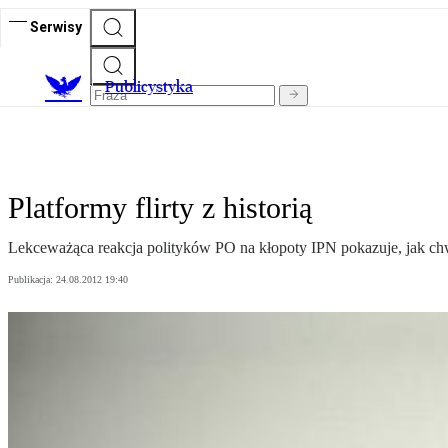
Serwisy
Publicystyka
Platformy flirty z historią
Lekceważąca reakcja polityków PO na kłopoty IPN pokazuje, jak chwie
Publikacja:
24.08.2012 19:40