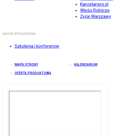
Kancelarierp.pl
Wieści Rolnicze
Życie Warszawy
NASZE WYDARZENIA
Szkolenia i konferencje
MAPA STRONY
KALENDARIUM
OFERTA PRODUKTOWA