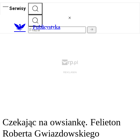
Serwisy
Publicystyka
Czekając na owsiankę. Felieton
Roberta Gwiazdowskiego