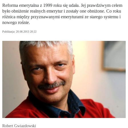
Reforma emerytalna z 1999 roku się udała. Jej prawdziwym celem
było obniżenie realnych emerytur i zostały one obniżone. Co roku
różnica między przyznawanymi emeryturami ze starego systemu i
nowego rośnie.
Publikacja:
20.08.2013 20:22
Robert Gwiazdowski