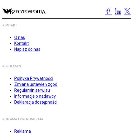
KONTAKT
O nas
Kontakt
Napisz do nas
REGULAMIN
Polityka Prywatności
Zmiana ustawień zgód
Regulamin serwisu
Informacje o nadawcy
Deklaracja dostępności
REKLAMA I PRENUMERATA
Reklama