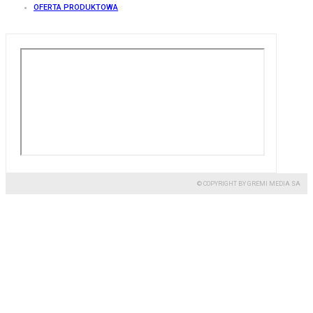
OFERTA PRODUKTOWA
© COPYRIGHT BY GREMI MEDIA SA