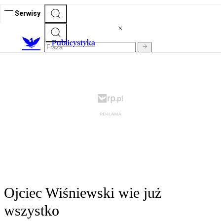
Serwisy
Publicystyka
Ojciec Wiśniewski wie już
wszystko