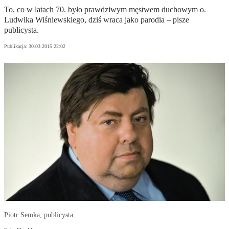
To, co w latach 70. było prawdziwym męstwem duchowym o.
Ludwika Wiśniewskiego, dziś wraca jako parodia – pisze
publicysta.
Publikacja:
30.03.2015 22:02
Piotr Semka, publicysta