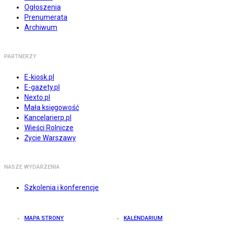
Ogłoszenia
Prenumerata
Archiwum
PARTNERZY
E-kiosk.pl
E-gazety.pl
Nexto.pl
Mała księgowość
Kancelarierp.pl
Wieści Rolnicze
Życie Warszawy
NASZE WYDARZENIA
Szkolenia i konferencje
MAPA STRONY
KALENDARIUM