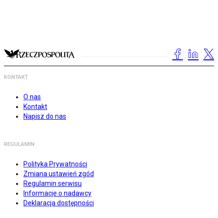
KONTAKT
O nas
Kontakt
Napisz do nas
REGULAMIN
Polityka Prywatności
Zmiana ustawień zgód
Regulamin serwisu
Informacje o nadawcy
Deklaracja dostępności