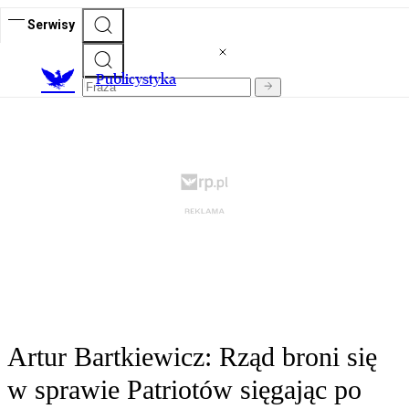
Serwisy
Publicystyka
Artur Bartkiewicz: Rząd broni się
w sprawie Patriotów sięgając po