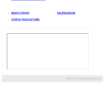
MAPA STRONY
KALENDARIUM
OFERTA PRODUKTOWA
© COPYRIGHT BY GREMI MEDIA SA