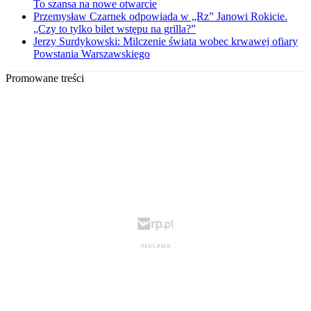
To szansa na nowe otwarcie
Przemysław Czarnek odpowiada w „Rz” Janowi Rokicie.
„Czy to tylko bilet wstępu na grilla?”
Jerzy Surdykowski: Milczenie świata wobec krwawej ofiary
Powstania Warszawskiego
Promowane treści