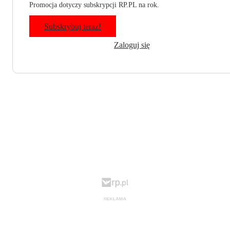
Promocja dotyczy subskrypcji RP.PL na rok.
Subskrybuj teraz!
Zaloguj się