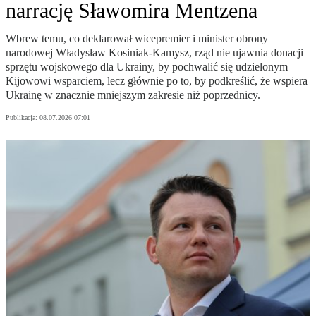
narrację Sławomira Mentzena
Wbrew temu, co deklarował wicepremier i minister obrony
narodowej Władysław Kosiniak-Kamysz, rząd nie ujawnia donacji
sprzętu wojskowego dla Ukrainy, by pochwalić się udzielonym
Kijowowi wsparciem, lecz głównie po to, by podkreślić, że wspiera
Ukrainę w znacznie mniejszym zakresie niż poprzednicy.
Publikacja:
08.07.2026 07:01