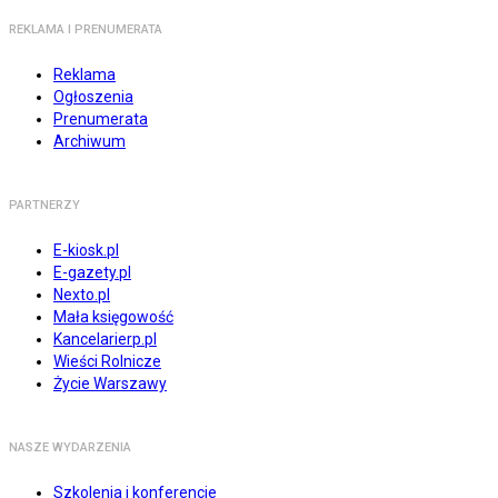
REKLAMA I PRENUMERATA
Reklama
Ogłoszenia
Prenumerata
Archiwum
PARTNERZY
E-kiosk.pl
E-gazety.pl
Nexto.pl
Mała księgowość
Kancelarierp.pl
Wieści Rolnicze
Życie Warszawy
NASZE WYDARZENIA
Szkolenia i konferencje