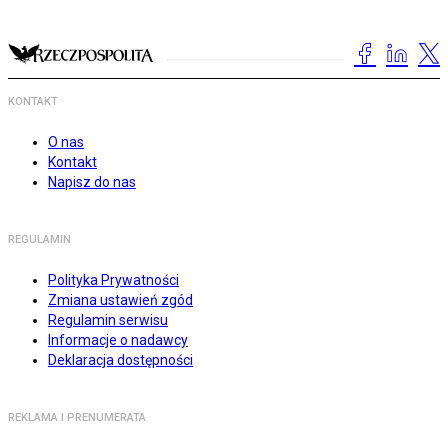
KONTAKT
O nas
Kontakt
Napisz do nas
REGULAMIN
Polityka Prywatności
Zmiana ustawień zgód
Regulamin serwisu
Informacje o nadawcy
Deklaracja dostępności
REKLAMA I PRENUMERATA