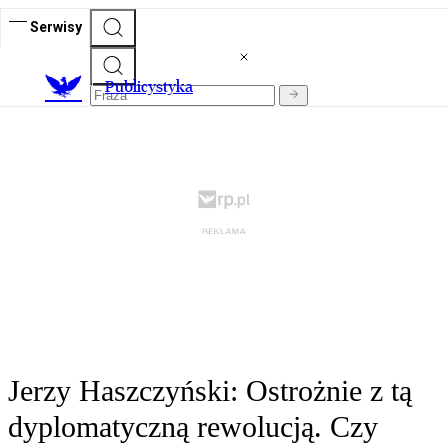
Serwisy
Publicystyka
Jerzy Haszczyński: Ostrożnie z tą
dyplomatyczną rewolucją. Czy