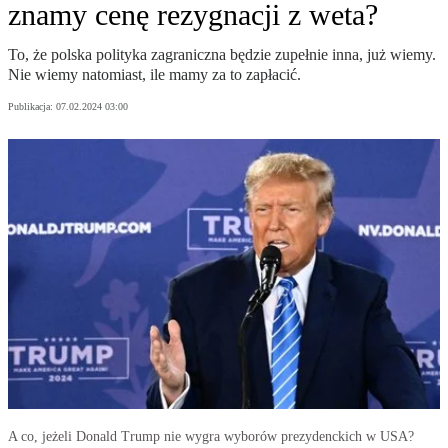
znamy cenę rezygnacji z weta?
To, że polska polityka zagraniczna będzie zupełnie inna, już wiemy.
Nie wiemy natomiast, ile mamy za to zapłacić.
Publikacja:
07.02.2024 03:00
A co, jeżeli Donald Trump nie wygra wyborów prezydenckich w USA?