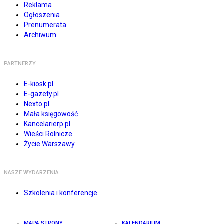
Reklama
Ogłoszenia
Prenumerata
Archiwum
PARTNERZY
E-kiosk.pl
E-gazety.pl
Nexto.pl
Mała księgowość
Kancelarierp.pl
Wieści Rolnicze
Życie Warszawy
NASZE WYDARZENIA
Szkolenia i konferencje
MAPA STRONY
KALENDARIUM