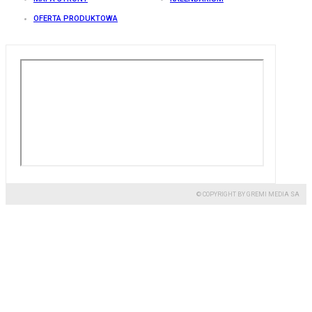
OFERTA PRODUKTOWA
© COPYRIGHT BY GREMI MEDIA SA