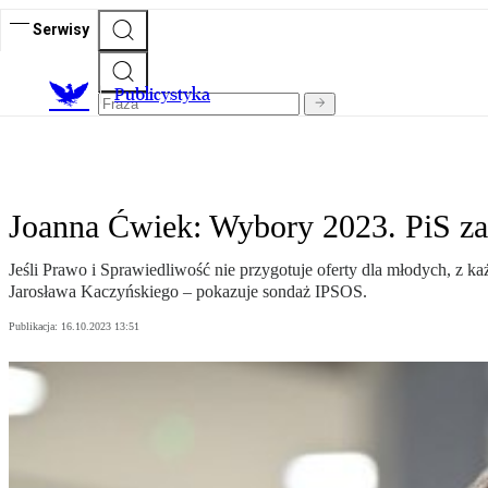
Serwisy
Publicystyka
Joanna Ćwiek: Wybory 2023. PiS za
Jeśli Prawo i Sprawiedliwość nie przygotuje oferty dla młodych, z 
Jarosława Kaczyńskiego – pokazuje sondaż IPSOS.
Publikacja:
16.10.2023 13:51