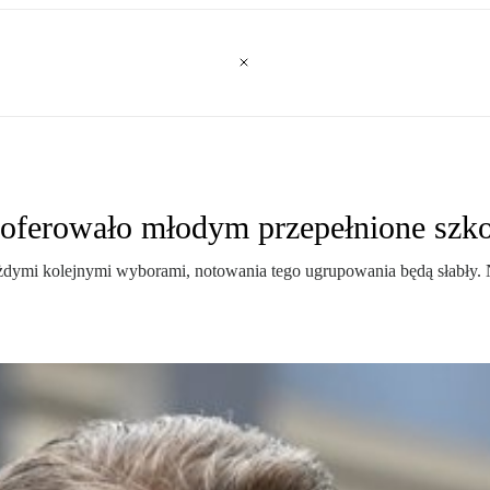
oferowało młodym przepełnione szko
każdymi kolejnymi wyborami, notowania tego ugrupowania będą słabły.