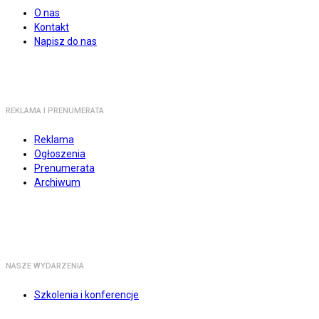
O nas
Kontakt
Napisz do nas
REKLAMA I PRENUMERATA
Reklama
Ogłoszenia
Prenumerata
Archiwum
NASZE WYDARZENIA
Szkolenia i konferencje