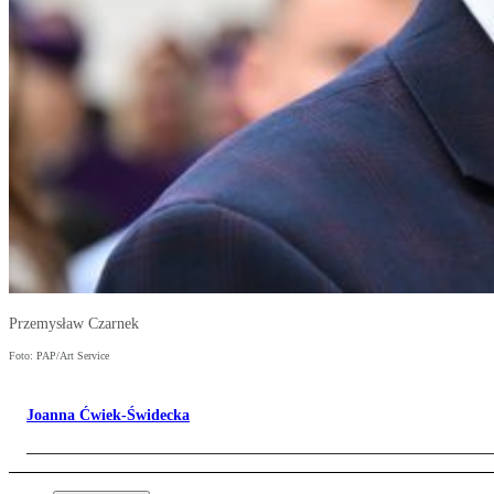
Przemysław Czarnek
Foto: PAP/Art Service
Joanna Ćwiek-Świdecka