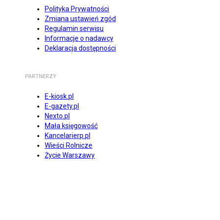
Polityka Prywatności
Zmiana ustawień zgód
Regulamin serwisu
Informacje o nadawcy
Deklaracja dostępności
PARTNERZY
E-kiosk.pl
E-gazety.pl
Nexto.pl
Mała księgowość
Kancelarierp.pl
Wieści Rolnicze
Życie Warszawy