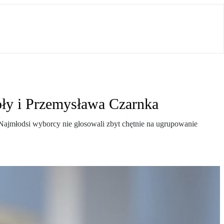
ły i Przemysława Czarnka
 Najmłodsi wyborcy nie głosowali zbyt chętnie na ugrupowanie