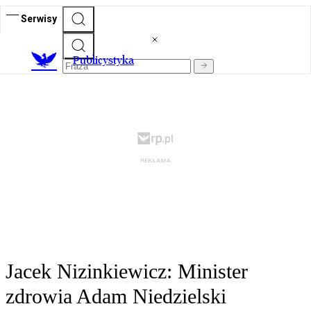
Serwisy
Publicystyka
Jacek Nizinkiewicz: Minister
zdrowia Adam Niedzielski