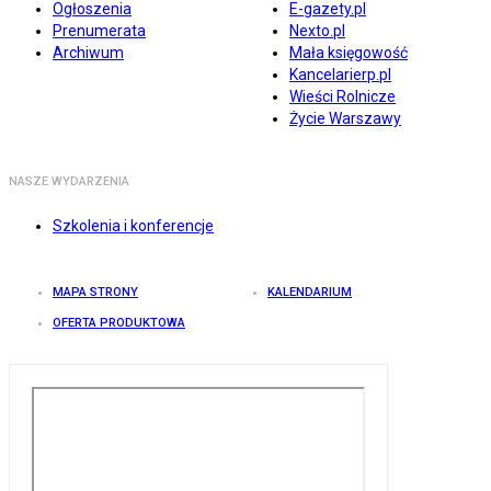
Ogłoszenia
E-gazety.pl
Prenumerata
Nexto.pl
Archiwum
Mała księgowość
Kancelarierp.pl
Wieści Rolnicze
Życie Warszawy
NASZE WYDARZENIA
Szkolenia i konferencje
MAPA STRONY
KALENDARIUM
OFERTA PRODUKTOWA