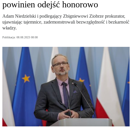
powinien odejść honorowo
Adam Niedzielski i podlegający Zbigniewowi Ziobrze prokurator,
ujawniając tajemnice, zademonstrowali bezwzględność i bezkarność
władzy.
Publikacja:
08.08.2023 08:08