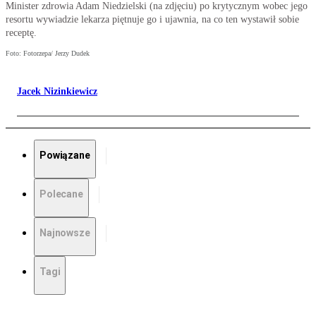
Minister zdrowia Adam Niedzielski (na zdjęciu) po krytycznym wobec jego
resortu wywiadzie lekarza piętnuje go i ujawnia, na co ten wystawił sobie
receptę.
Foto: Fotorzepa/ Jerzy Dudek
Jacek Nizinkiewicz
Powiązane
Polecane
Najnowsze
Tagi