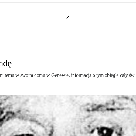
adę
ę dni temu w swoim domu w Genewie, informacja o tym obiegła cały świ