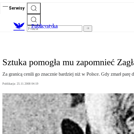
Serwisy
Publicystyka
Sztuka pomogła mu zapomnieć Zagł
Za granicą cenili go znacznie bardziej niż w Polsce. Gdy zmarł par
Publikacja:
25.11.2008 04:19