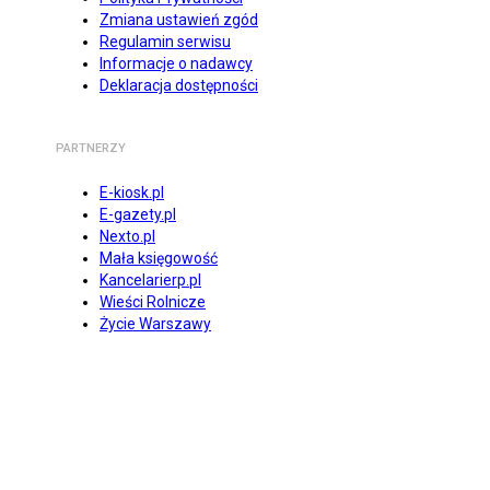
Zmiana ustawień zgód
Regulamin serwisu
Informacje o nadawcy
Deklaracja dostępności
PARTNERZY
E-kiosk.pl
E-gazety.pl
Nexto.pl
Mała księgowość
Kancelarierp.pl
Wieści Rolnicze
Życie Warszawy