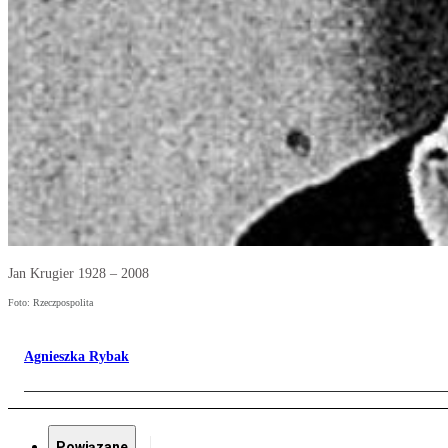
Jan Krugier 1928 – 2008
Foto: Rzeczpospolita
Agnieszka Rybak
Powiązane