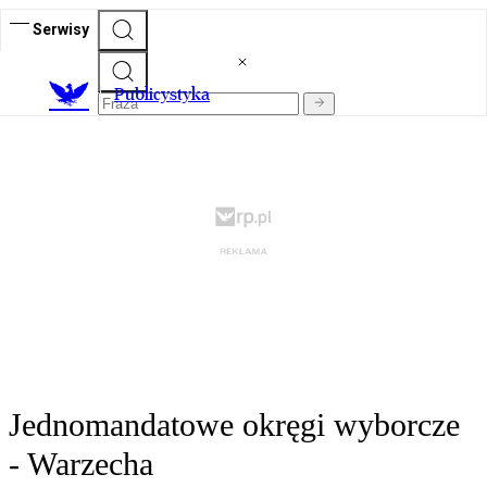
Serwisy
Publicystyka
Jednomandatowe okręgi wyborcze
- Warzecha