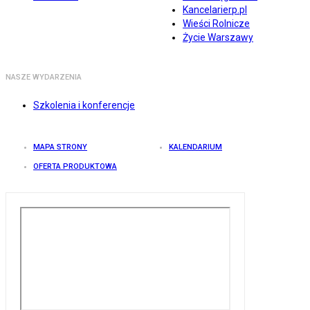
Kancelarierp.pl
Wieści Rolnicze
Życie Warszawy
NASZE WYDARZENIA
Szkolenia i konferencje
MAPA STRONY
KALENDARIUM
OFERTA PRODUKTOWA