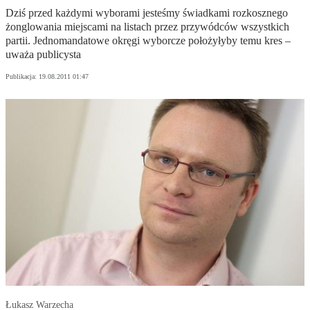
Dziś przed każdymi wyborami jesteśmy świadkami rozkosznego
żonglowania miejscami na listach przez przywódców wszystkich
partii. Jednomandatowe okręgi wyborcze położyłyby temu kres –
uważa publicysta
Publikacja:
19.08.2011 01:47
Łukasz Warzecha