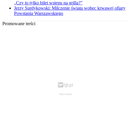
„Czy to tylko bilet wstępu na grilla?”
Jerzy Surdykowski: Milczenie świata wobec krwawej ofiary
Powstania Warszawskiego
Promowane treści