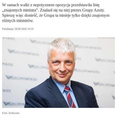
W ramach walki z nepotyzmem opozycja przedstawiła listę
„znajomych ministra”. Znalazł się na niej prezes Grupy Azoty.
Spieszę więc donieść, że Grupa ta istnieje tylko dzięki znajomym
różnych ministrów.
Publikacja:
28.09.2016 14:19
Foto: Archiwum