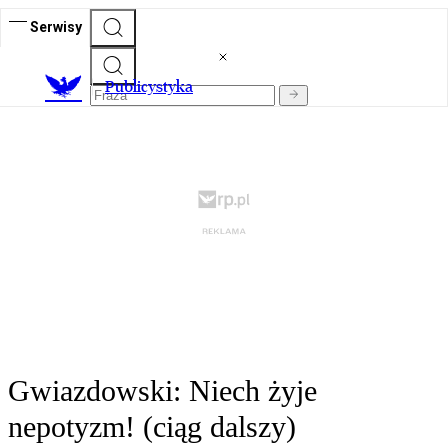
Serwisy
Publicystyka
Gwiazdowski: Niech żyje
nepotyzm! (ciąg dalszy)