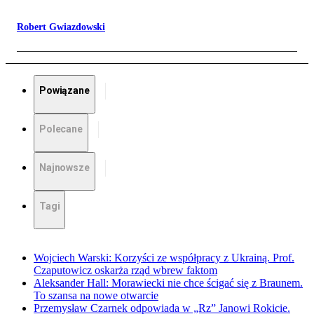
Robert Gwiazdowski
Powiązane
Polecane
Najnowsze
Tagi
Wojciech Warski: Korzyści ze współpracy z Ukrainą. Prof.
Czaputowicz oskarża rząd wbrew faktom
Aleksander Hall: Morawiecki nie chce ścigać się z Braunem.
To szansa na nowe otwarcie
Przemysław Czarnek odpowiada w „Rz” Janowi Rokicie.