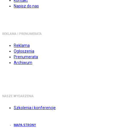
Kontakt
Napisz do nas
REKLAMA I PRENUMERATA
Reklama
Ogłoszenia
Prenumerata
Archiwum
NASZE WYDARZENIA
Szkolenia i konferencje
MAPA STRONY