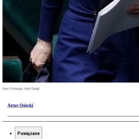
Foto: Fotorzepa, Jerzy Dudek
Artur Osiecki
Powiązane