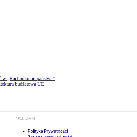
ać w „Rachunku od państwa”
hitektura budżetowa UE
REGULAMIN
Polityka Prywatności