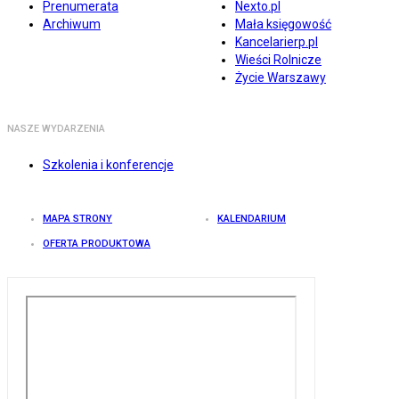
Prenumerata
Nexto.pl
Archiwum
Mała księgowość
Kancelarierp.pl
Wieści Rolnicze
Życie Warszawy
NASZE WYDARZENIA
Szkolenia i konferencje
MAPA STRONY
KALENDARIUM
OFERTA PRODUKTOWA