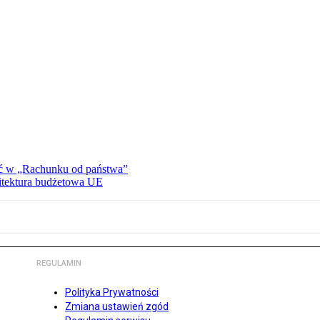
ać w „Rachunku od państwa”
hitektura budżetowa UE
REGULAMIN
Polityka Prywatności
Zmiana ustawień zgód