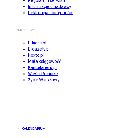
Regulamin serwisu
Informacje o nadawcy
Deklaracja dostępności
PARTNERZY
E-kiosk.pl
E-gazety.pl
Nexto.pl
Mała księgowość
Kancelarierp.pl
Wieści Rolnicze
Życie Warszawy
KALENDARIUM