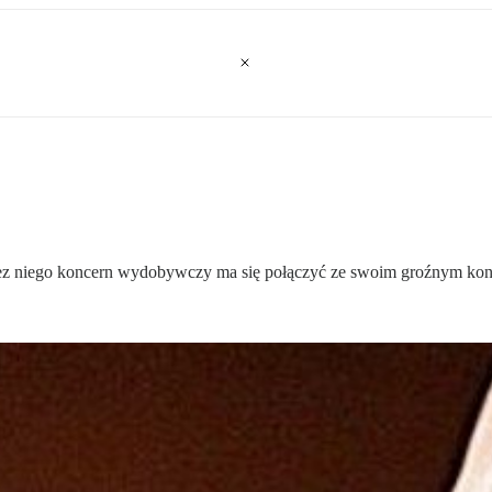
rzez niego koncern wydobywczy ma się połączyć ze swoim groźnym ko