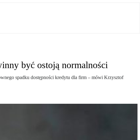
winny być ostoją normalności
ownego spadku dostępności kredytu dla firm – mówi Krzysztof