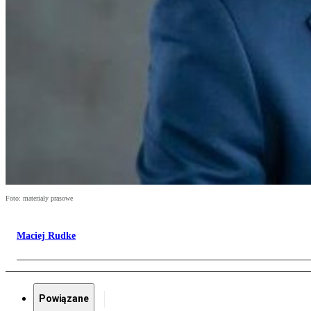
Foto: materiały prasowe
Maciej Rudke
Powiązane