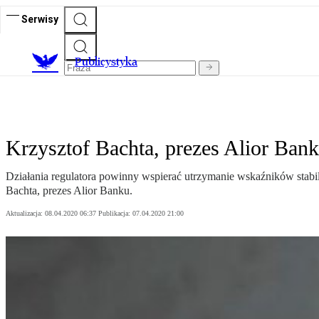
Serwisy
Publicystyka
Krzysztof Bachta, prezes Alior Ban
Działania regulatora powinny wspierać utrzymanie wskaźników stabi
Bachta, prezes Alior Banku.
Aktualizacja:
08.04.2020 06:37
Publikacja:
07.04.2020 21:00