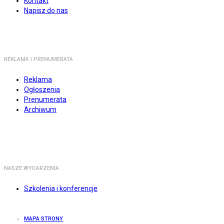
Kontakt
Napisz do nas
REKLAMA I PRENUMERATA
Reklama
Ogłoszenia
Prenumerata
Archiwum
NASZE WYDARZENIA
Szkolenia i konferencje
MAPA STRONY