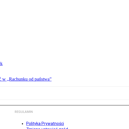
ek
ać w „Rachunku od państwa”
REGULAMIN
Polityka Prywatności