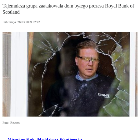
Tajemnicza grupa zaatakowała dom byłego prezesa Royal Bank of
Scotland
Publikacja:
26.03.2009 02:42
Foto: Reuters
Mirosław Kuk
,
Magdalena Wypijewska