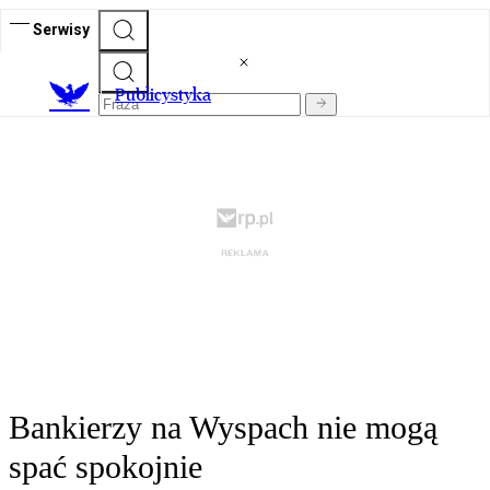
Serwisy
Publicystyka
Bankierzy na Wyspach nie mogą
spać spokojnie