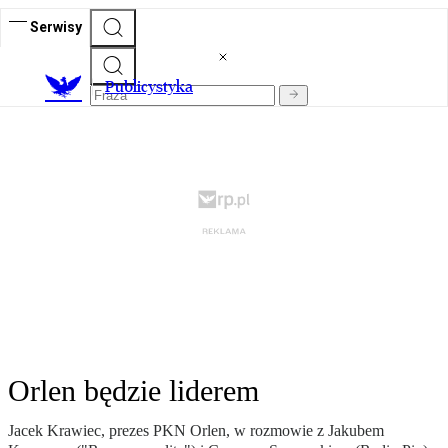
Serwisy
Publicystyka
Orlen będzie liderem
Jacek Krawiec, prezes PKN Orlen, w rozmowie z Jakubem