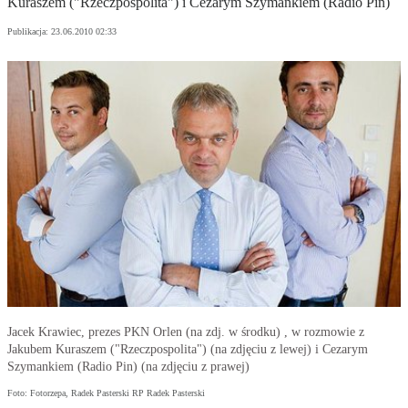
Kuraszem ("Rzeczpospolita") i Cezarym Szymankiem (Radio Pin)
Publikacja:
23.06.2010 02:33
Jacek Krawiec, prezes PKN Orlen (na zdj. w środku) , w rozmowie z
Jakubem Kuraszem ("Rzeczpospolita") (na zdjęciu z lewej) i Cezarym
Szymankiem (Radio Pin) (na zdjęciu z prawej)
Foto: Fotorzepa, Radek Pasterski RP Radek Pasterski