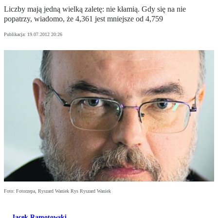
Liczby mają jedną wielką zaletę: nie kłamią. Gdy się na nie
popatrzy, wiadomo, że 4,361 jest mniejsze od 4,759
Publikacja:
19.07.2012 20:26
Foto: Fotorzepa, Ryszard Waniek Rys Ryszard Waniek
Jacek Ramotowski