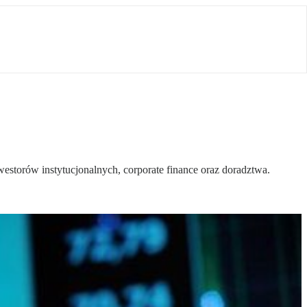
estorów instytucjonalnych, corporate finance oraz doradztwa.