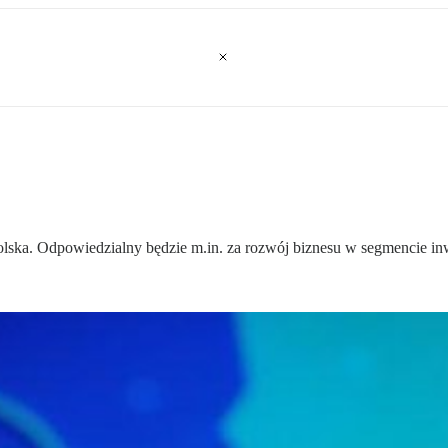
olska. Odpowiedzialny będzie m.in. za rozwój biznesu w segmencie inw