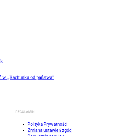
ek
ać w „Rachunku od państwa”
REGULAMIN
Polityka Prywatności
Zmiana ustawień zgód