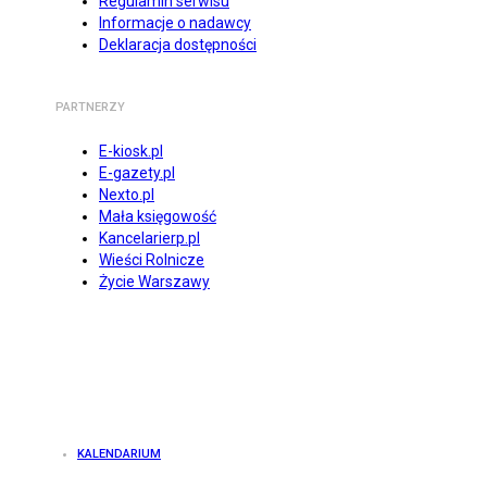
Regulamin serwisu
Informacje o nadawcy
Deklaracja dostępności
PARTNERZY
E-kiosk.pl
E-gazety.pl
Nexto.pl
Mała księgowość
Kancelarierp.pl
Wieści Rolnicze
Życie Warszawy
KALENDARIUM