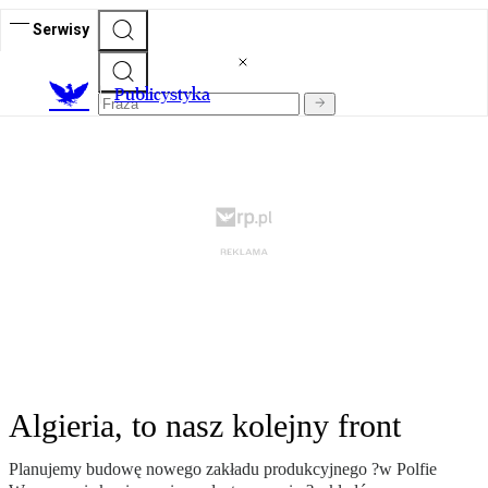
Serwisy
Publicystyka
Algieria, to nasz kolejny front
Planujemy budowę nowego zakładu produkcyjnego ?w Polfie