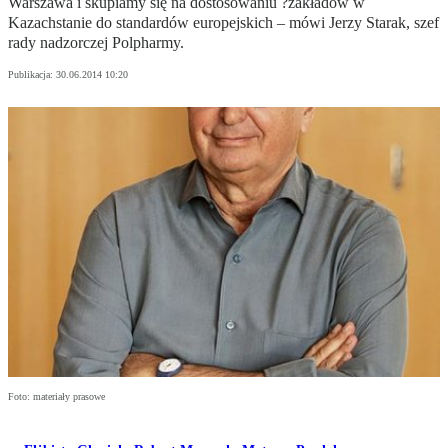
Warszawa i skupiamy się na dostosowaniu ?zakładów w
Kazachstanie do standardów europejskich – mówi Jerzy Starak, szef
rady nadzorczej Polpharmy.
Publikacja:
30.06.2014 10:20
Foto: materiały prasowe