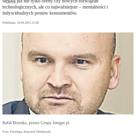
sięgają już nie tylko oferty czy nowych rozwiązań
technologicznych, ale co najważniejsze – mentalności i
indywidualnych postaw konsumentów.
Publikacja:
10.06.2015 21:00
Rafał Brzoska, prezes Grupy Integer.pl
Foto: Fotorzepa, Krzysztof Skłodowski