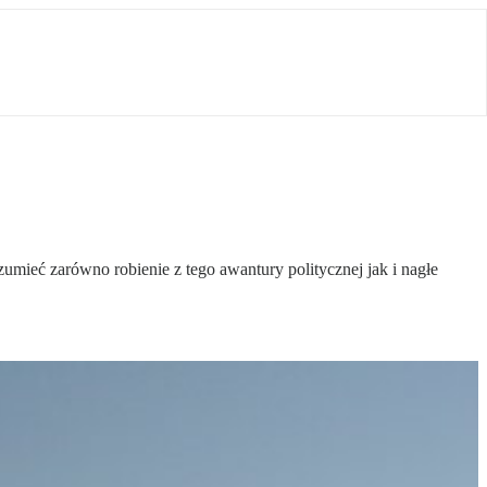
mieć zarówno robienie z tego awantury politycznej jak i nagłe