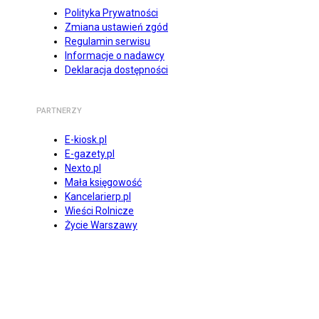
Polityka Prywatności
Zmiana ustawień zgód
Regulamin serwisu
Informacje o nadawcy
Deklaracja dostępności
PARTNERZY
E-kiosk.pl
E-gazety.pl
Nexto.pl
Mała księgowość
Kancelarierp.pl
Wieści Rolnicze
Życie Warszawy