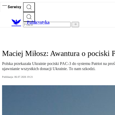
Serwisy
Publicystyka
Maciej Miłosz: Awantura o pociski 
Polska przekazała Ukrainie pociski PAC-3 do systemu Patriot na pro
ujawnianie wszystkich donacji Ukrainie. To nam szkodzi.
Publikacja:
06.07.2026 19:21