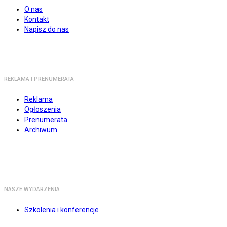
O nas
Kontakt
Napisz do nas
REKLAMA I PRENUMERATA
Reklama
Ogłoszenia
Prenumerata
Archiwum
NASZE WYDARZENIA
Szkolenia i konferencje