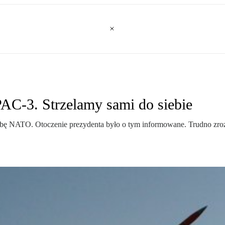
PAC-3. Strzelamy sami do siebie
śbę NATO. Otoczenie prezydenta było o tym informowane. Trudno zrozu