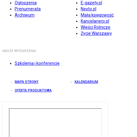
Ogłoszenia
E-gazety.pl
Prenumerata
Nexto.pl
Archiwum
Mała księgowość
Kancelarierp.pl
Wieści Rolnicze
Życie Warszawy
NASZE WYDARZENIA
Szkolenia i konferencje
MAPA STRONY
KALENDARIUM
OFERTA PRODUKTOWA