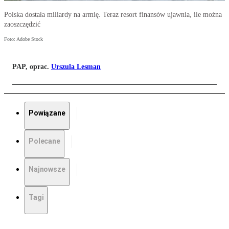
Polska dostała miliardy na armię. Teraz resort finansów ujawnia, ile można
zaoszczędzić
Foto: Adobe Stock
PAP, oprac.
Urszula Lesman
Powiązane
Polecane
Najnowsze
Tagi