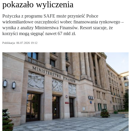
pokazało wyliczenia
Pożyczka z programu SAFE może przynieść Polsce
wielomiliardowe oszczędności wobec finansowania rynkowego –
wynika z analizy Ministerstwa Finansów. Resort szacuje, że
korzyści mogą sięgnąć nawet 67 mld zł.
Publikacja:
06.07.2026 19:12