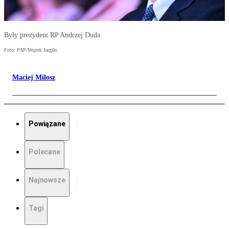
Były prezydent RP Andrzej Duda
Foto: PAP/Wojtek Jargiło
Maciej Miłosz
Powiązane
Polecane
Najnowsze
Tagi