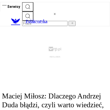
Serwisy
Publicystyka
Maciej Miłosz: Dlaczego Andrzej
Duda błądzi, czyli warto wiedzieć,