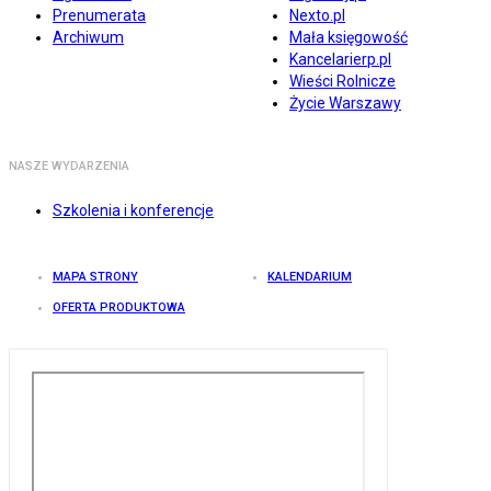
Prenumerata
Nexto.pl
Archiwum
Mała księgowość
Kancelarierp.pl
Wieści Rolnicze
Życie Warszawy
NASZE WYDARZENIA
Szkolenia i konferencje
MAPA STRONY
KALENDARIUM
OFERTA PRODUKTOWA