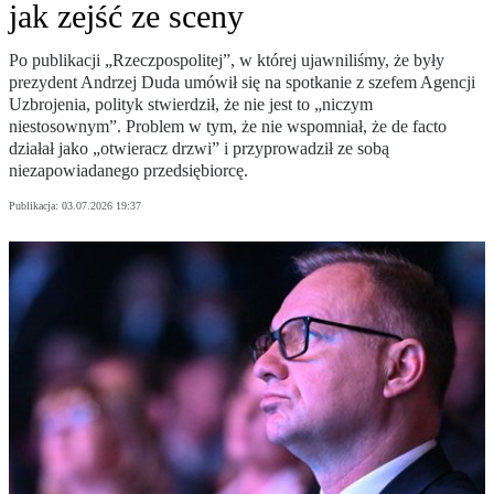
jak zejść ze sceny
Po publikacji „Rzeczpospolitej”, w której ujawniliśmy, że były
prezydent Andrzej Duda umówił się na spotkanie z szefem Agencji
Uzbrojenia, polityk stwierdził, że nie jest to „niczym
niestosownym”. Problem w tym, że nie wspomniał, że de facto
działał jako „otwieracz drzwi” i przyprowadził ze sobą
niezapowiadanego przedsiębiorcę.
Publikacja:
03.07.2026 19:37