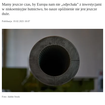
Mamy jeszcze czas, by Europa nam nie „odjechała” z inwestycjami
w niskoemisyjne hutnictwo, bo nasze opóźnienie nie jest jeszcze
duże.
Publikacja:
19.02.2025 18:07
Foto: Adobe Stock