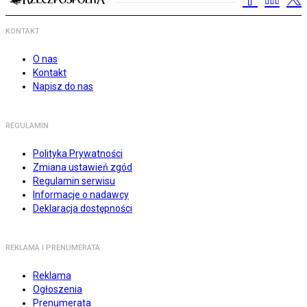
KONTAKT
O nas
Kontakt
Napisz do nas
REGULAMIN
Polityka Prywatności
Zmiana ustawień zgód
Regulamin serwisu
Informacje o nadawcy
Deklaracja dostępności
REKLAMA I PRENUMERATA
Reklama
Ogłoszenia
Prenumerata