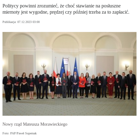
Politycy powinni zrozumieć, że choć stawianie na posłuszne
miernoty jest wygodne, prędzej czy później trzeba za to zapłacić.
Publikacja:
07.12.2023 03:00
Nowy rząd Mateusza Morawieckiego
Foto: PAP/Paweł Supernak