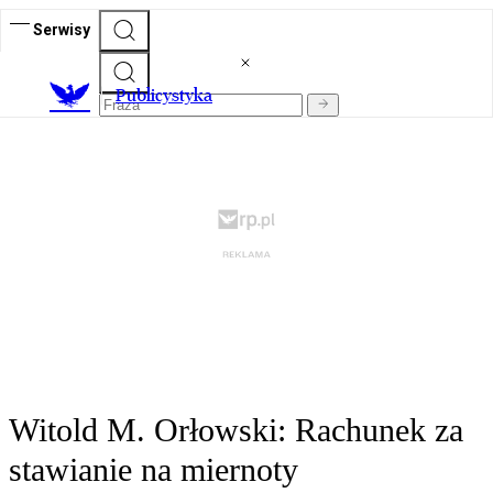
Serwisy
Publicystyka
Witold M. Orłowski: Rachunek za
stawianie na miernoty