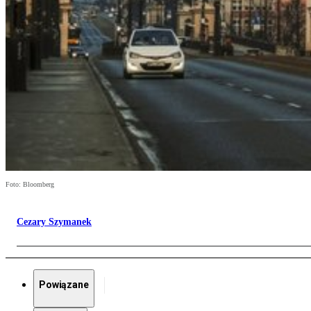
Foto: Bloomberg
Cezary Szymanek
Powiązane