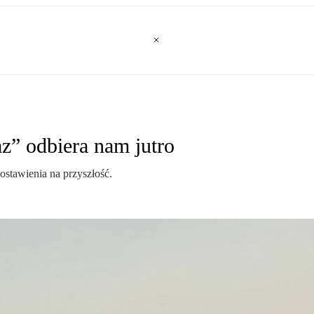
az” odbiera nam jutro
stawienia na przyszłość.