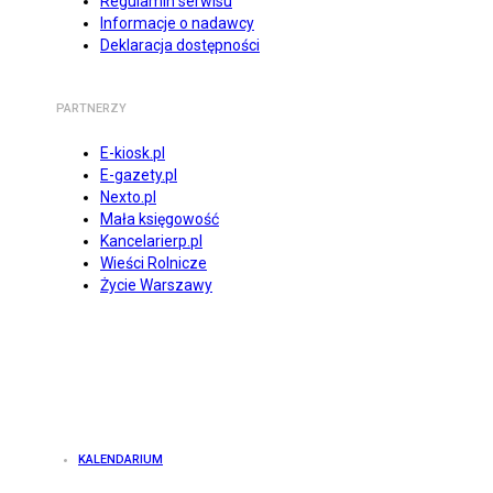
Regulamin serwisu
Informacje o nadawcy
Deklaracja dostępności
PARTNERZY
E-kiosk.pl
E-gazety.pl
Nexto.pl
Mała księgowość
Kancelarierp.pl
Wieści Rolnicze
Życie Warszawy
KALENDARIUM