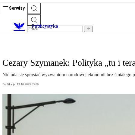
Serwisy
Publicystyka
Cezary Szymanek: Polityka „tu i ter
Nie uda się sprostać wyzwaniom narodowej ekonomii bez śmiałego po
Publikacja:
13.10.2023 03:00