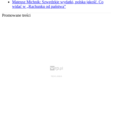
Mateusz Michnik: Szwedzkie wydatki, polska jakość. Co
widać w „Rachunku od państwa”
Promowane treści