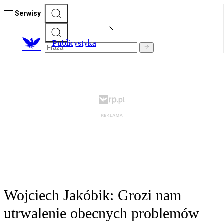
Serwisy
Publicystyka
Wojciech Jakóbik: Grozi nam
utrwalenie obecnych problemów