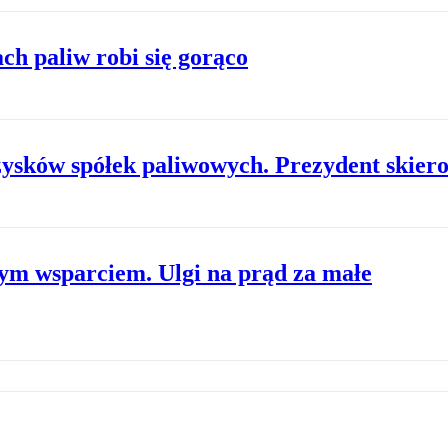
ch paliw robi się gorąco
 zysków spółek paliwowych. Prezydent skie
m wsparciem. Ulgi na prąd za małe