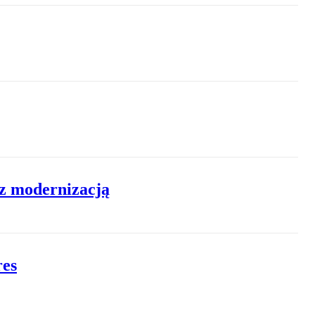
 z modernizacją
res