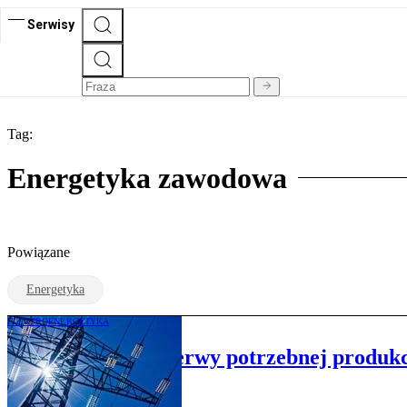
Serwisy
Tag:
Energetyka zawodowa
Powiązane
Energetyka
ELEKTROENERGETYKA
Znów brakuje rezerwy potrzebnej produkc