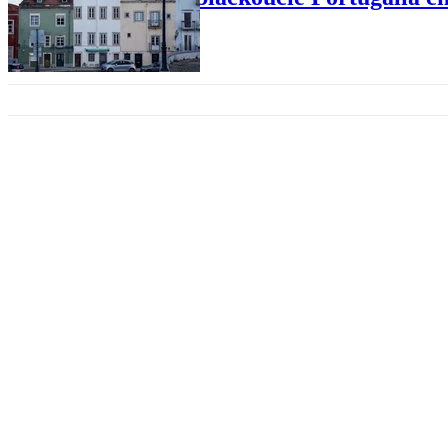
ELEKTROENERGETYKA
Przemysł ma odczuć ulgę. Jest p
RAPORTY EKONOMICZNE
Bruksela łagodzi ETS. Polska wy
CO2
Polska i Włochy montują koalic