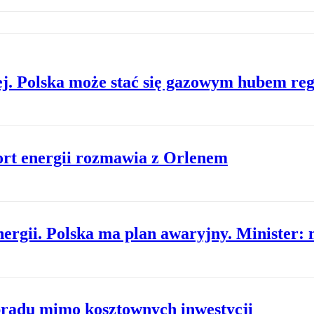
ej. Polska może stać się gazowym hubem re
ort energii rozmawia z Orlenem
rgii. Polska ma plan awaryjny. Minister: n
rądu mimo kosztownych inwestycji