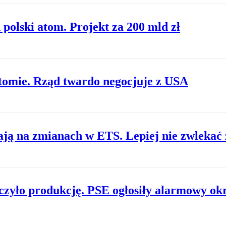
polski atom. Projekt za 200 mld zł
atomie. Rząd twardo negocjuje z USA
tają na zmianach w ETS. Lepiej nie zwlekać
zyło produkcję. PSE ogłosiły alarmowy ok