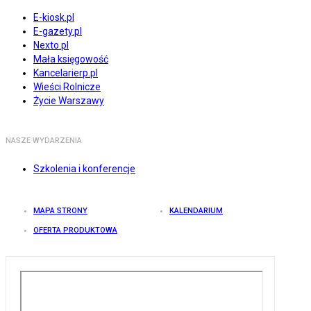
E-kiosk.pl
E-gazety.pl
Nexto.pl
Mała księgowość
Kancelarierp.pl
Wieści Rolnicze
Życie Warszawy
NASZE WYDARZENIA
Szkolenia i konferencje
MAPA STRONY
KALENDARIUM
OFERTA PRODUKTOWA