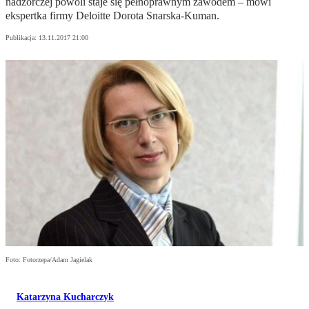
nadzorczej powoli staje się pełnoprawnym zawodem – mówi
ekspertka firmy Deloitte Dorota Snarska-Kuman.
Publikacja:
13.11.2017 21:00
Foto: Fotorzepa/Adam Jagielak
Katarzyna Kucharczyk