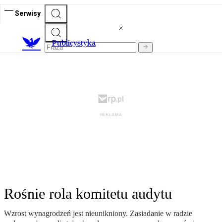
Serwisy
Publicystyka
Rośnie rola komitetu audytu
Wzrost wynagrodzeń jest nieunikniony. Zasiadanie w radzie